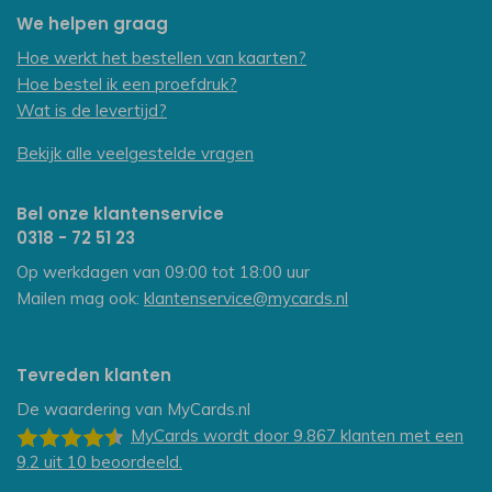
We helpen graag
Hoe werkt het bestellen van kaarten?
Hoe bestel ik een proefdruk?
Wat is de levertijd?
Bekijk alle veelgestelde vragen
Bel onze klantenservice
0318 - 72 51 23
Op werkdagen van 09:00 tot 18:00 uur
Mailen mag ook:
klantenservice@mycards.nl
Tevreden klanten
De waardering van
MyCards.nl
MyCards
wordt door 9.867
klanten
met een
9.2
uit
10
beoordeeld.