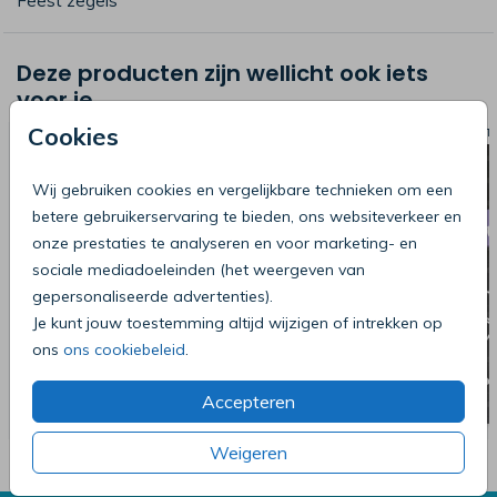
Feest zegels
Deze producten zijn wellicht ook iets
voor je
Cookies
SLUITZEGEL
SLUIT
Wij gebruiken cookies en vergelijkbare technieken om een
betere gebruikerservaring te bieden, ons websiteverkeer en
onze prestaties te analyseren en voor marketing- en
sociale mediadoeleinden (het weergeven van
gepersonaliseerde advertenties).
Je kunt jouw toestemming altijd wijzigen of intrekken op
ons
ons cookiebeleid
.
Accepteren
Weigeren