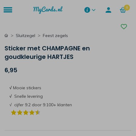
0
Sluitzegel
Feest zegels
Sticker met CHAMPAGNE en
goudkleurige HARTJES
6,95
√
Mooie stickers
√
Snelle levering
√ cijfer 9.2 door 9.100+ klanten