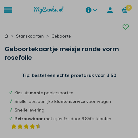
0
Stanskaarten
Geboorte
Geboortekaartje meisje ronde vorm
rosefolie
Tip: bestel een echte proefdruk voor
3,50
√
Kies uit
mooie
papiersoorten
√
Snelle, persoonlijke
klantenservice
voor vragen
√
Snelle
levering
√
Betrouwbaar
met cijfer 9+ door 9.850+ klanten