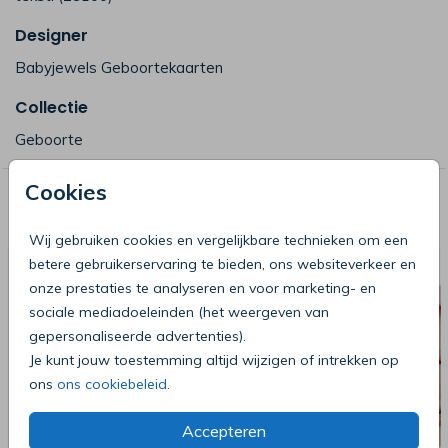
Designer
Babyjewels Geboortekaarten
Collectie
Geboorte
Cookies
Deze producten zijn wellicht ook iets
voor je
Wij gebruiken cookies en vergelijkbare technieken om een
betere gebruikerservaring te bieden, ons websiteverkeer en
onze prestaties te analyseren en voor marketing- en
sociale mediadoeleinden (het weergeven van
gepersonaliseerde advertenties).
Je kunt jouw toestemming altijd wijzigen of intrekken op
ons
ons cookiebeleid
.
Accepteren