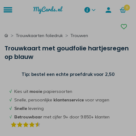
0
Trouwkaarten foliedruk
Trouwen
Trouwkaart met goudfolie hartjesregen
op blauw
Tip: bestel een echte proefdruk voor
2,50
√
Kies uit
mooie
papiersoorten
√
Snelle, persoonlijke
klantenservice
voor vragen
√
Snelle
levering
√
Betrouwbaar
met cijfer 9+ door 9.850+ klanten