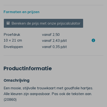
Formaten en prijzen
Bereken de prijs met onze prijscalculator
Proefdruk
vanaf 2,50
10 × 21 cm
vanaf 2,43
p/st
Enveloppen
vanaf 0,35
p/st
Productinformatie
Omschrijving
Een mooie, stijlvolle trouwkaart met goudfolie hartjes.
Alle kleuren zijn aanpasbaar. Pas ook de teksten aan.
(20860)