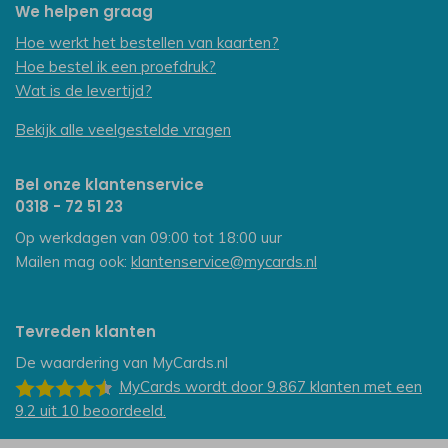
We helpen graag
Hoe werkt het bestellen van kaarten?
Hoe bestel ik een proefdruk?
Wat is de levertijd?
Bekijk alle veelgestelde vragen
Bel onze klantenservice
0318 - 72 51 23
Op werkdagen van 09:00 tot 18:00 uur
Mailen mag ook:
klantenservice@mycards.nl
Tevreden klanten
De waardering van
MyCards.nl
MyCards
wordt door 9.867
klanten
met een
9.2
uit
10
beoordeeld.