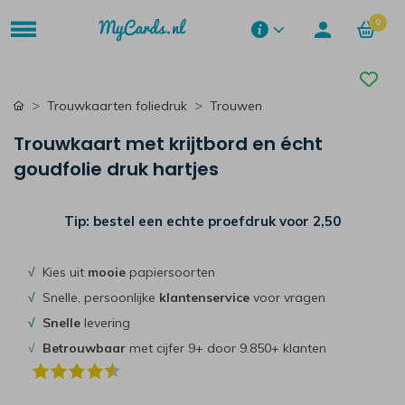
0
Trouwkaarten foliedruk
Trouwen
Trouwkaart met krijtbord en écht
goudfolie druk hartjes
Tip: bestel een echte proefdruk voor
2,50
√
Kies uit
mooie
papiersoorten
√
Snelle, persoonlijke
klantenservice
voor vragen
√
Snelle
levering
√
Betrouwbaar
met cijfer 9+ door 9.850+ klanten