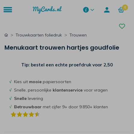
0
Trouwkaarten foliedruk
Trouwen
Menukaart trouwen hartjes goudfolie
Tip: bestel een echte proefdruk voor
2,50
√
Kies uit
mooie
papiersoorten
√
Snelle, persoonlijke
klantenservice
voor vragen
√
Snelle
levering
√
Betrouwbaar
met cijfer 9+ door 9.850+ klanten