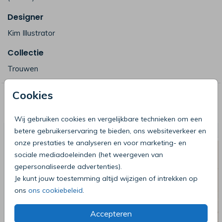
Designer
Kim Illustrator
Collectie
Trouwen
Cookies
Deze producten zijn wellicht ook iets
voor je
Wij gebruiken cookies en vergelijkbare technieken om een
betere gebruikerservaring te bieden, ons websiteverkeer en
onze prestaties te analyseren en voor marketing- en
sociale mediadoeleinden (het weergeven van
gepersonaliseerde advertenties).
Je kunt jouw toestemming altijd wijzigen of intrekken op
ons
ons cookiebeleid
.
Accepteren