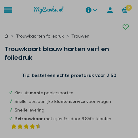
0
Trouwkaarten foliedruk
Trouwen
Trouwkaart blauw harten verf en
foliedruk
Tip: bestel een echte proefdruk voor
2,50
√
Kies uit
mooie
papiersoorten
√
Snelle, persoonlijke
klantenservice
voor vragen
√
Snelle
levering
√
Betrouwbaar
met cijfer 9+ door 9.850+ klanten