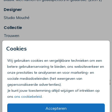
Designer
Studio Mouché
Collectie
Trouwen
Cookies
Deze producten zijn wellicht ook iets
voor je
Wij gebruiken cookies en vergelijkbare technieken om een
betere gebruikerservaring te bieden, ons websiteverkeer en
onze prestaties te analyseren en voor marketing- en
sociale mediadoeleinden (het weergeven van
gepersonaliseerde advertenties).
Je kunt jouw toestemming altijd wijzigen of intrekken op
ons
ons cookiebeleid
.
Accepteren