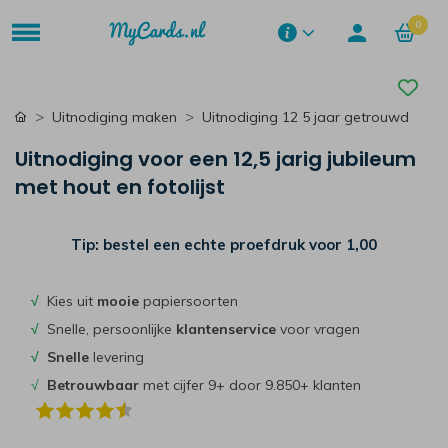
0
Uitnodiging maken
Uitnodiging 12 5 jaar getrouwd
Uitnodiging voor een 12,5 jarig jubileum
met hout en fotolijst
Tip: bestel een echte proefdruk voor
1,00
√
Kies uit
mooie
papiersoorten
√
Snelle, persoonlijke
klantenservice
voor vragen
√
Snelle
levering
√
Betrouwbaar
met cijfer 9+ door 9.850+ klanten