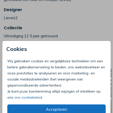
Designer
Lievez2
Collectie
Uitnodiging 12 5 jaar getrouwd
Cookies
Deze producten zijn wellicht ook iets
voor je
Wij gebruiken cookies en vergelijkbare technieken om een
betere gebruikerservaring te bieden, ons websiteverkeer en
onze prestaties te analyseren en voor marketing- en
sociale mediadoeleinden (het weergeven van
gepersonaliseerde advertenties).
Je kunt jouw toestemming altijd wijzigen of intrekken op
ons
ons cookiebeleid
.
Accepteren