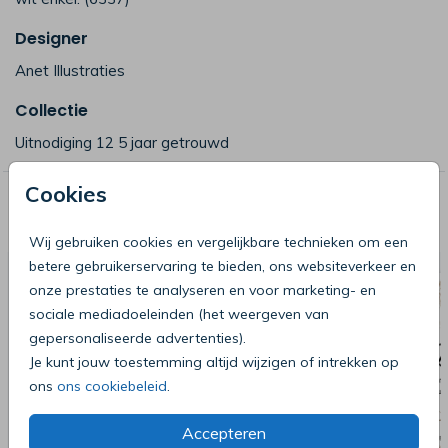
Designer
Anet Illustraties
Collectie
Uitnodiging 12 5 jaar getrouwd
Cookies
Deze producten zijn wellicht ook iets
voor je
Wij gebruiken cookies en vergelijkbare technieken om een
betere gebruikerservaring te bieden, ons websiteverkeer en
onze prestaties te analyseren en voor marketing- en
sociale mediadoeleinden (het weergeven van
gepersonaliseerde advertenties).
Je kunt jouw toestemming altijd wijzigen of intrekken op
ons
ons cookiebeleid
.
Accepteren