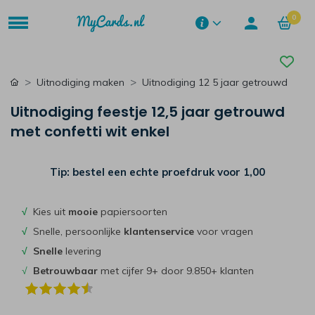
0
Uitnodiging maken
Uitnodiging 12 5 jaar getrouwd
Uitnodiging feestje 12,5 jaar getrouwd
met confetti wit enkel
Tip: bestel een echte proefdruk voor
1,00
√
Kies uit
mooie
papiersoorten
√
Snelle, persoonlijke
klantenservice
voor vragen
√
Snelle
levering
√
Betrouwbaar
met cijfer 9+ door 9.850+ klanten