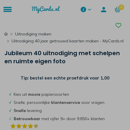
0
Uitnodiging maken
Uitnodiging 40 jaar getrouwd kaarten maken - MyCards.nl
Jubileum 40 uitnodiging met schelpen
en ruimte eigen foto
Tip: bestel een echte proefdruk voor
1,00
√
Kies uit
mooie
papiersoorten
√
Snelle, persoonlijke
klantenservice
voor vragen
√
Snelle
levering
√
Betrouwbaar
met cijfer 9+ door 9.850+ klanten