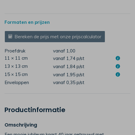
Formaten en prijzen
Bereken de prijs met onze prijscalculator
Proefdruk
vanaf 1,00
11 × 11 cm
vanaf 1,74
p/st
13 × 13 cm
vanaf 1,84
p/st
15 × 15 cm
vanaf 1,95
p/st
Enveloppen
vanaf 0,35
p/st
Productinformatie
Omschrijving
Een mooie jubileum kaart 40 jaar getrouwd met