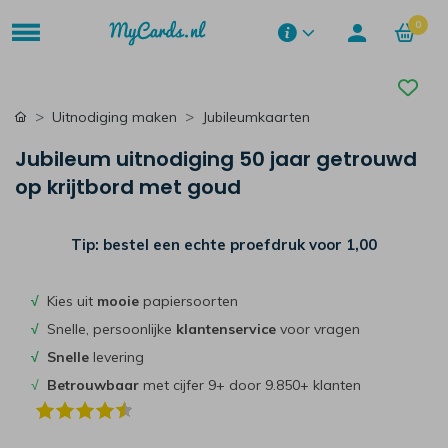
0
Uitnodiging maken
Jubileumkaarten
Jubileum uitnodiging 50 jaar getrouwd
op krijtbord met goud
Tip: bestel een echte proefdruk voor
1,00
√
Kies uit
mooie
papiersoorten
√
Snelle, persoonlijke
klantenservice
voor vragen
√
Snelle
levering
√
Betrouwbaar
met cijfer 9+ door 9.850+ klanten