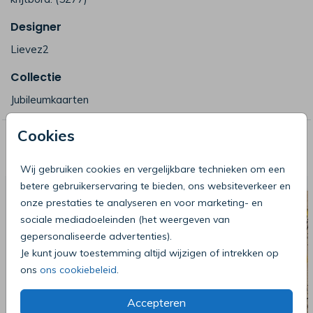
Designer
Lievez2
Collectie
Jubileumkaarten
Cookies
Deze producten zijn wellicht ook iets
voor je
Wij gebruiken cookies en vergelijkbare technieken om een
betere gebruikerservaring te bieden, ons websiteverkeer en
onze prestaties te analyseren en voor marketing- en
sociale mediadoeleinden (het weergeven van
gepersonaliseerde advertenties).
Je kunt jouw toestemming altijd wijzigen of intrekken op
ons
ons cookiebeleid
.
Accepteren