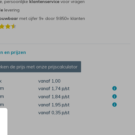
e, persoonlijke
klantenservice
voor vragen
le
levering
rouwbaar
met cijfer 9+ door 9.850+ klanten
 en prijzen
ken de prijs met onze prijscalculator
k
vanaf 1,00
cm
vanaf 1,74
p/st
cm
vanaf 1,84
p/st
cm
vanaf 1,95
p/st
pen
vanaf 0,35
p/st