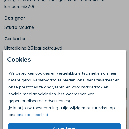
lampen. (6320)
Designer
Studio Mouché
Collectie
Uitnodiging 25 jaar getrouwd
Cookies
Deze producten zijn wellicht ook iets
voor je
Wij gebruiken cookies en vergelijkbare technieken om een
betere gebruikerservaring te bieden, ons websiteverkeer en
onze prestaties te analyseren en voor marketing- en
sociale mediadoeleinden (het weergeven van
gepersonaliseerde advertenties).
Je kunt jouw toestemming altijd wijzigen of intrekken op
ons
ons cookiebeleid
.
Accepteren