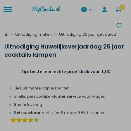
0
Uitnodiging maken
Uitnodiging 25 jaar getrouwd
Uitnodiging Huwelijksverjaardag 25 jaar
cocktails lampen
Tip: bestel een echte proefdruk voor
1,00
√
Kies uit
mooie
papiersoorten
√
Snelle, persoonlijke
klantenservice
voor vragen
√
Snelle
levering
√
Betrouwbaar
met cijfer 9+ door 9.850+ klanten