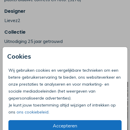
Designer
Lievez2
Collectie
Uitnodiging 25 jaar getrouwd
Cookies
Deze producten zijn wellicht ook iets
voor je
Wij gebruiken cookies en vergelijkbare technieken om een
betere gebruikerservaring te bieden, ons websiteverkeer en
onze prestaties te analyseren en voor marketing- en
sociale mediadoeleinden (het weergeven van
gepersonaliseerde advertenties).
Je kunt jouw toestemming altijd wijzigen of intrekken op
ons
ons cookiebeleid
.
Accepteren