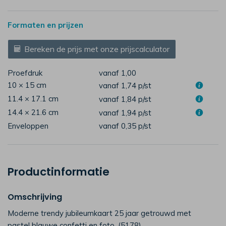
Formaten en prijzen
Bereken de prijs met onze prijscalculator
Proefdruk
vanaf 1,00
10 × 15 cm
vanaf 1,74
p/st
11.4 × 17.1 cm
vanaf 1,84
p/st
14.4 × 21.6 cm
vanaf 1,94
p/st
Enveloppen
vanaf 0,35
p/st
Productinformatie
Omschrijving
Moderne trendy jubileumkaart 25 jaar getrouwd met
pastel blauwe confetti en foto. (5178)