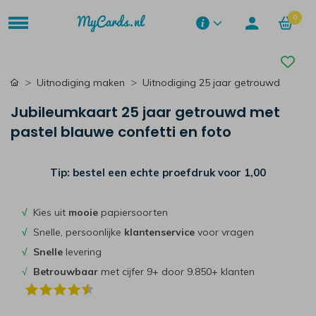
0
Uitnodiging maken
Uitnodiging 25 jaar getrouwd
Jubileumkaart 25 jaar getrouwd met
pastel blauwe confetti en foto
Tip: bestel een echte proefdruk voor
1,00
√
Kies uit
mooie
papiersoorten
√
Snelle, persoonlijke
klantenservice
voor vragen
√
Snelle
levering
√
Betrouwbaar
met cijfer 9+ door 9.850+ klanten