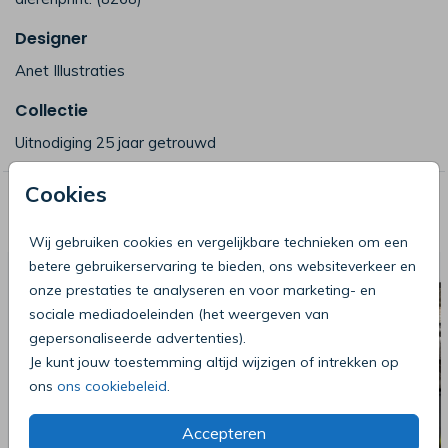
Designer
Anet Illustraties
Collectie
Uitnodiging 25 jaar getrouwd
Cookies
Deze producten zijn wellicht ook iets
voor je
Wij gebruiken cookies en vergelijkbare technieken om een
betere gebruikerservaring te bieden, ons websiteverkeer en
onze prestaties te analyseren en voor marketing- en
sociale mediadoeleinden (het weergeven van
gepersonaliseerde advertenties).
Je kunt jouw toestemming altijd wijzigen of intrekken op
ons
ons cookiebeleid
.
Accepteren