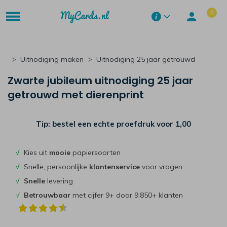
0
Uitnodiging maken
Uitnodiging 25 jaar getrouwd
Zwarte jubileum uitnodiging 25 jaar
getrouwd met dierenprint
Tip: bestel een echte proefdruk voor
1,00
√
Kies uit
mooie
papiersoorten
√
Snelle, persoonlijke
klantenservice
voor vragen
√
Snelle
levering
√
Betrouwbaar
met cijfer 9+ door 9.850+ klanten