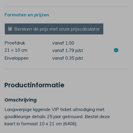
Formaten en prijzen
Bereken de prijs met onze prijscalculator
Proefdruk
vanaf 1,00
21 × 10 cm
vanaf 1,79
p/st
Enveloppen
vanaf 0,35
p/st
Productinformatie
Omschrijving
Langwerpige liggende VIP ticket uitnodiging met
goudkleurige details 25 jaar getrouwd. Bestel deze
kaart in formaat 10 x 21 cm (6406).