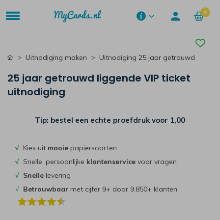
0
Uitnodiging maken
Uitnodiging 25 jaar getrouwd
25 jaar getrouwd liggende VIP ticket
uitnodiging
Tip: bestel een echte proefdruk voor
1,00
√
Kies uit
mooie
papiersoorten
√
Snelle, persoonlijke
klantenservice
voor vragen
√
Snelle
levering
√
Betrouwbaar
met cijfer 9+ door 9.850+ klanten