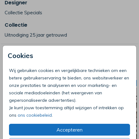
Designer
Collectie Specials
Collectie
Uitnodiging 25 jaar getrouwd
Deze producten zijn wellicht ook iets
Cookies
voor je
Wij gebruiken cookies en vergelijkbare technieken om een
betere gebruikerservaring te bieden, ons websiteverkeer en
onze prestaties te analyseren en voor marketing- en
sociale mediadoeleinden (het weergeven van
gepersonaliseerde advertenties).
Je kunt jouw toestemming altijd wijzigen of intrekken op
ons
ons cookiebeleid
.
Accepteren