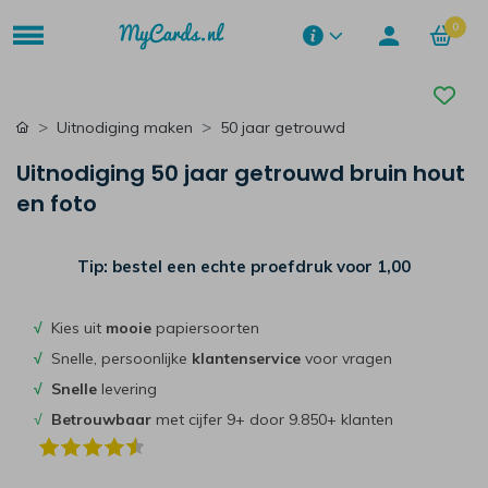
0
Uitnodiging maken
50 jaar getrouwd
Uitnodiging 50 jaar getrouwd bruin hout
en foto
Tip: bestel een echte proefdruk voor
1,00
√
Kies uit
mooie
papiersoorten
√
Snelle, persoonlijke
klantenservice
voor vragen
√
Snelle
levering
√
Betrouwbaar
met cijfer 9+ door 9.850+ klanten