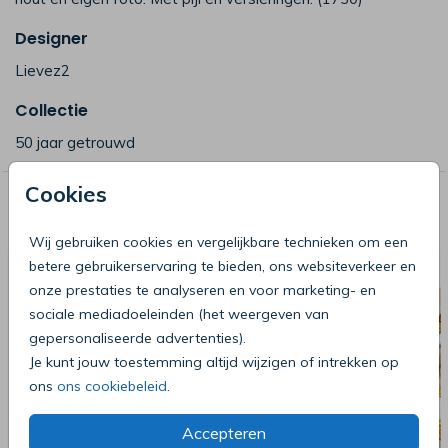
Designer
Lievez2
Collectie
50 jaar getrouwd
Cookies
Deze producten zijn wellicht ook iets
voor je
Wij gebruiken cookies en vergelijkbare technieken om een
betere gebruikerservaring te bieden, ons websiteverkeer en
onze prestaties te analyseren en voor marketing- en
sociale mediadoeleinden (het weergeven van
gepersonaliseerde advertenties).
Je kunt jouw toestemming altijd wijzigen of intrekken op
ons
ons cookiebeleid
.
Accepteren