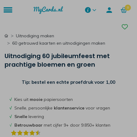
0
Uitnodiging maken
60 getrouwd kaarten en uitnodigingen maken
Uitnodiging 60 jubileumfeest met
prachtige bloemen en groen
Tip: bestel een echte proefdruk voor
1,00
√
Kies uit
mooie
papiersoorten
√
Snelle, persoonlijke
klantenservice
voor vragen
√
Snelle
levering
√
Betrouwbaar
met cijfer 9+ door 9.850+ klanten