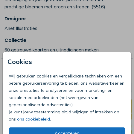
prachtige bloemen met groen en strepen. (5516)
Designer
Anet Illustraties
Collectie
60 getrouwd kaarten en uitnodigingen maken
Cookies
Deze producten zijn wellicht ook iets
voor je
Wij gebruiken cookies en vergelijkbare technieken om een
betere gebruikerservaring te bieden, ons websiteverkeer en
onze prestaties te analyseren en voor marketing- en
sociale mediadoeleinden (het weergeven van
gepersonaliseerde advertenties).
Je kunt jouw toestemming altijd wijzigen of intrekken op
ons
ons cookiebeleid
.
Accepteren