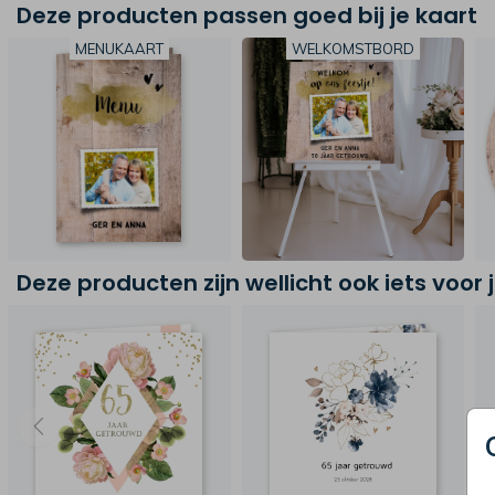
Deze producten passen goed bij je kaart
MENUKAART
WELKOMSTBORD
Deze producten zijn wellicht ook iets voor 