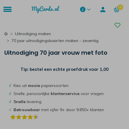
0
Uitnodiging maken
70 jaar uitnodigingskaarten maken - zeventig
Uitnodiging 70 jaar vrouw met foto
Tip: bestel een echte proefdruk voor
1,00
√
Kies uit
mooie
papiersoorten
√
Snelle, persoonlijke
klantenservice
voor vragen
√
Snelle
levering
√
Betrouwbaar
met cijfer 9+ door 9.850+ klanten