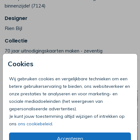
binnenzijde! (7124)
Designer
Rien Bijl
Collectie
70 jaar uitnodigingskaarten maken - zeventig
Cookies
Deze producten zijn wellicht ook iets
voor je
Wij gebruiken cookies en vergelijkbare technieken om een
betere gebruikerservaring te bieden, ons websiteverkeer en
onze prestaties te analyseren en voor marketing- en
sociale mediadoeleinden (het weergeven van
gepersonaliseerde advertenties).
Je kunt jouw toestemming altijd wijzigen of intrekken op
ons
ons cookiebeleid
.
Accepteren