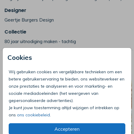
Designer
Geertje Burgers Design
Collectie
80 jaar uitnodiging maken - tachtig
Cookies
Deze producten zijn wellicht ook iets
voor je
Wij gebruiken cookies en vergelijkbare technieken om een
betere gebruikerservaring te bieden, ons websiteverkeer en
onze prestaties te analyseren en voor marketing- en
sociale mediadoeleinden (het weergeven van
gepersonaliseerde advertenties).
Je kunt jouw toestemming altijd wijzigen of intrekken op
ons
ons cookiebeleid
.
Accepteren