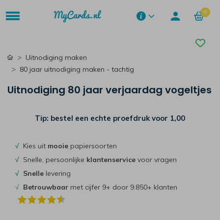
0
Uitnodiging maken
80 jaar uitnodiging maken - tachtig
Uitnodiging 80 jaar verjaardag vogeltjes
Tip: bestel een echte proefdruk voor
1,00
√
Kies uit
mooie
papiersoorten
√
Snelle, persoonlijke
klantenservice
voor vragen
√
Snelle
levering
√
Betrouwbaar
met cijfer 9+ door 9.850+ klanten