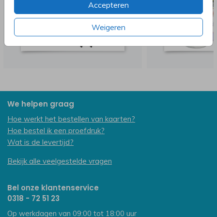
Accepteren
Weigeren
We helpen graag
Hoe werkt het bestellen van kaarten?
Hoe bestel ik een proefdruk?
Wat is de levertijd?
Bekijk alle veelgestelde vragen
Bel onze klantenservice
0318 - 72 51 23
Op werkdagen van 09:00 tot 18:00 uur