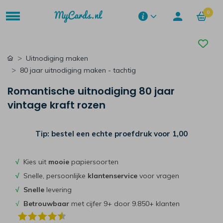
0
Uitnodiging maken
80 jaar uitnodiging maken - tachtig
Romantische uitnodiging 80 jaar
vintage kraft rozen
Tip: bestel een echte proefdruk voor
1,00
√
Kies uit
mooie
papiersoorten
√
Snelle, persoonlijke
klantenservice
voor vragen
√
Snelle
levering
√
Betrouwbaar
met cijfer 9+ door 9.850+ klanten