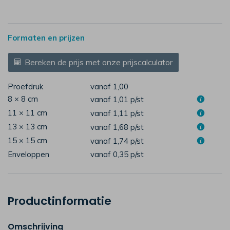
Formaten en prijzen
Bereken de prijs met onze prijscalculator
Proefdruk
vanaf 1,00
8 × 8 cm
vanaf 1,01
p/st
11 × 11 cm
vanaf 1,11
p/st
13 × 13 cm
vanaf 1,68
p/st
15 × 15 cm
vanaf 1,74
p/st
Enveloppen
vanaf 0,35
p/st
Productinformatie
Omschrijving