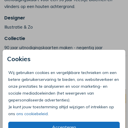
vlinders op een houten achtergrond.
Designer
Illustratie & Zo
Collectie
90 jaar uitnodigingskaarten maken - negentig jaar
Cookies
Deze producten zijn wellicht ook iets
voor je
Wij gebruiken cookies en vergelijkbare technieken om een
betere gebruikerservaring te bieden, ons websiteverkeer en
onze prestaties te analyseren en voor marketing- en
sociale mediadoeleinden (het weergeven van
gepersonaliseerde advertenties).
Je kunt jouw toestemming altijd wijzigen of intrekken op
ons
ons cookiebeleid
.
Accepteren