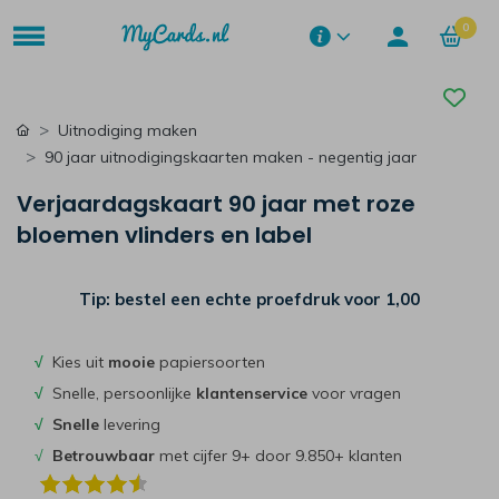
0
Uitnodiging maken
90 jaar uitnodigingskaarten maken - negentig jaar
Verjaardagskaart 90 jaar met roze
bloemen vlinders en label
Tip: bestel een echte proefdruk voor
1,00
√
Kies uit
mooie
papiersoorten
√
Snelle, persoonlijke
klantenservice
voor vragen
√
Snelle
levering
√
Betrouwbaar
met cijfer 9+ door 9.850+ klanten