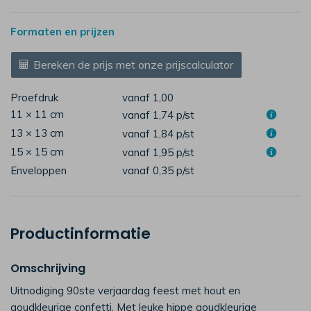
Formaten en prijzen
Bereken de prijs met onze prijscalculator
Proefdruk
vanaf 1,00
11 × 11 cm
vanaf 1,74
p/st
13 × 13 cm
vanaf 1,84
p/st
15 × 15 cm
vanaf 1,95
p/st
Enveloppen
vanaf 0,35
p/st
Productinformatie
Omschrijving
Uitnodiging 90ste verjaardag feest met hout en
goudkleurige confetti. Met leuke hippe goudkleurige