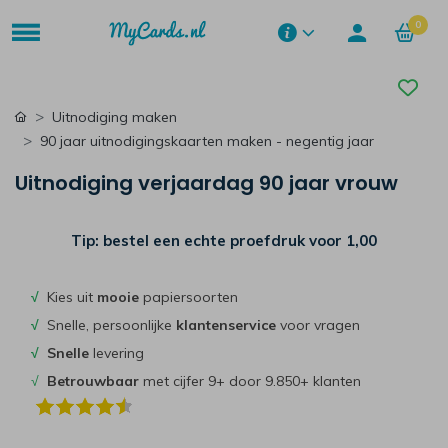
0
Uitnodiging maken
90 jaar uitnodigingskaarten maken - negentig jaar
Uitnodiging verjaardag 90 jaar vrouw
Tip: bestel een echte proefdruk voor
1,00
√
Kies uit
mooie
papiersoorten
√
Snelle, persoonlijke
klantenservice
voor vragen
√
Snelle
levering
√
Betrouwbaar
met cijfer 9+ door 9.850+ klanten