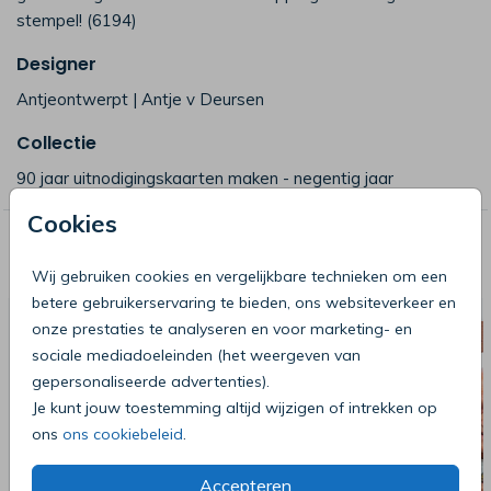
stempel! (6194)
Designer
Antjeontwerpt | Antje v Deursen
Collectie
90 jaar uitnodigingskaarten maken - negentig jaar
Cookies
Deze producten zijn wellicht ook iets
voor je
Wij gebruiken cookies en vergelijkbare technieken om een
betere gebruikerservaring te bieden, ons websiteverkeer en
onze prestaties te analyseren en voor marketing- en
sociale mediadoeleinden (het weergeven van
gepersonaliseerde advertenties).
Je kunt jouw toestemming altijd wijzigen of intrekken op
ons
ons cookiebeleid
.
Accepteren