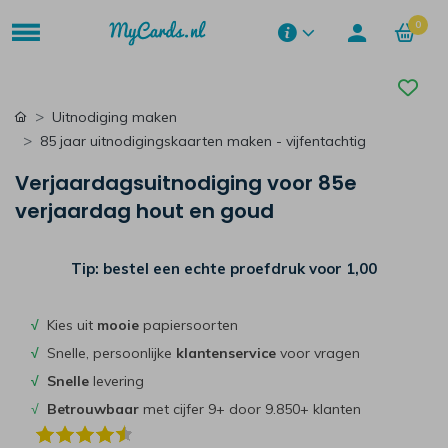
0
Uitnodiging maken
85 jaar uitnodigingskaarten maken - vijfentachtig
Verjaardagsuitnodiging voor 85e
verjaardag hout en goud
Tip: bestel een echte proefdruk voor
1,00
√
Kies uit
mooie
papiersoorten
√
Snelle, persoonlijke
klantenservice
voor vragen
√
Snelle
levering
√
Betrouwbaar
met cijfer 9+ door 9.850+ klanten