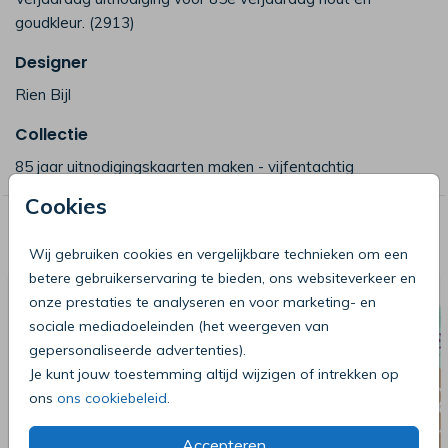
goudkleur. (2913)
Designer
Rien Bijl
Collectie
85 jaar uitnodigingskaarten maken - vijfentachtig
Cookies
Deze producten zijn wellicht ook iets
voor je
Wij gebruiken cookies en vergelijkbare technieken om een
betere gebruikerservaring te bieden, ons websiteverkeer en
onze prestaties te analyseren en voor marketing- en
sociale mediadoeleinden (het weergeven van
gepersonaliseerde advertenties).
Je kunt jouw toestemming altijd wijzigen of intrekken op
ons
ons cookiebeleid
.
Accepteren