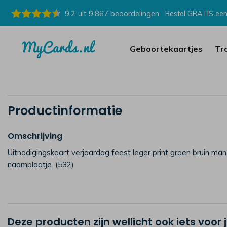
9.2
uit
9.867
beoordelingen
Bestel GRATIS een
Geboortekaartjes
Tr
Productinformatie
Omschrijving
Uitnodigingskaart verjaardag feest leger print groen bruin man.
naamplaatje. (532)
Deze producten zijn wellicht ook iets voor 