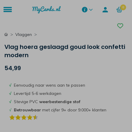
0
Vlaggen
Vlag hoera geslaagd goud look confetti
modern
54,99
√
Eenvoudig naar wens aan te passen
√
Levertijd 5-6 werkdagen
√
Stevige PVC
weerbestendige stof
√
Betrouwbaar
met cijfer 9+ door 9.000+ klanten