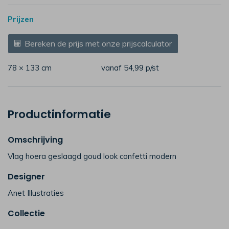
Prijzen
Bereken de prijs met onze prijscalculator
78 × 133 cm
vanaf 54,99
p/st
Productinformatie
Omschrijving
Vlag hoera geslaagd goud look confetti modern
Designer
Anet Illustraties
Collectie