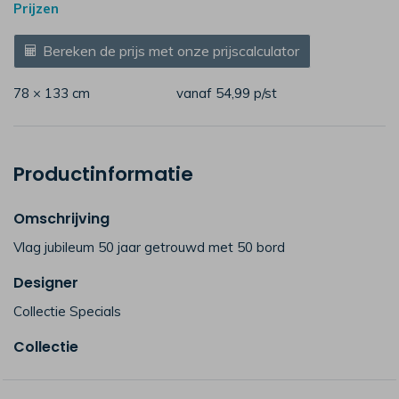
Prijzen
Bereken de prijs met onze prijscalculator
78 × 133 cm
vanaf 54,99
p/st
Productinformatie
Omschrijving
Vlag jubileum 50 jaar getrouwd met 50 bord
Designer
Collectie Specials
Collectie