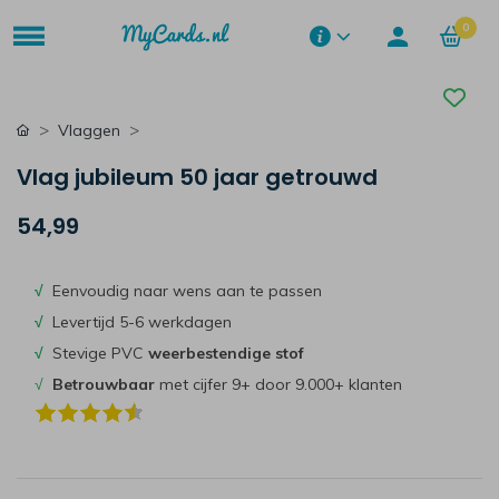
0
Vlaggen
Vlag jubileum 50 jaar getrouwd
54,99
√
Eenvoudig naar wens aan te passen
√
Levertijd 5-6 werkdagen
√
Stevige PVC
weerbestendige stof
√
Betrouwbaar
met cijfer 9+ door 9.000+ klanten