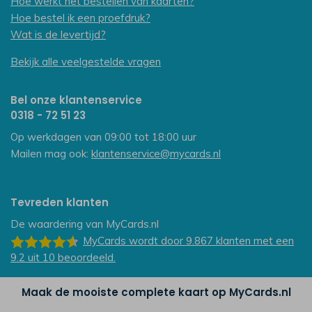
Hoe werkt het bestellen van kaarten?
Hoe bestel ik een proefdruk?
Wat is de levertijd?
Bekijk alle veelgestelde vragen
Bel onze klantenservice
0318 - 72 51 23
Op werkdagen van 09:00 tot 18:00 uur
Mailen mag ook:
klantenservice@mycards.nl
Tevreden klanten
De waardering van
MyCards.nl
MyCards
wordt door 9.867
klanten
met een
9.2
uit
10
beoordeeld.
Maak de mooiste complete kaart op MyCards.nl