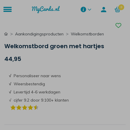
0
Aankondigingsproducten
Welkomstborden
Welkomstbord groen met hartjes
44,95
√
Personaliseer naar wens
√
Weersbestendig
√
Levertijd 4-6 werkdagen
√ cijfer 9.2 door 9.100+ klanten