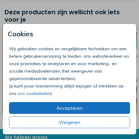
Deze producten zijn wellicht ook iets
voor je
WELKOMSTBORD
WELKOM
Cookies
Wij gebruiken cookies en vergelijkbare technieken om een
betere gebruikerservaring te bieden, ons websiteverkeer en
onze prestaties te analyseren en voor marketing- en
sociale mediadoeleinden (het weergeven van
gepersonaliseerde advertenties).
Je kunt jouw toestemming altijd wijzigen of intrekken op
ons
ons cookiebeleid
.
Accepteren
Weigeren
We helpen graag