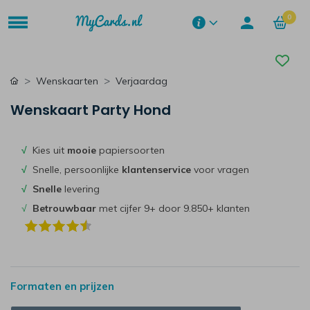
0
Wenskaarten
Verjaardag
Wenskaart Party Hond
√
Kies uit
mooie
papiersoorten
√
Snelle, persoonlijke
klantenservice
voor vragen
√
Snelle
levering
√
Betrouwbaar
met cijfer 9+ door 9.850+ klanten
Formaten en prijzen