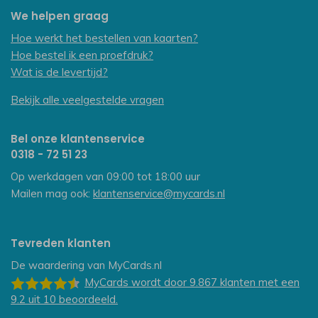
We helpen graag
Hoe werkt het bestellen van kaarten?
Hoe bestel ik een proefdruk?
Wat is de levertijd?
Bekijk alle veelgestelde vragen
Bel onze klantenservice
0318 - 72 51 23
Op werkdagen van 09:00 tot 18:00 uur
Mailen mag ook:
klantenservice@mycards.nl
Tevreden klanten
De waardering van
MyCards.nl
MyCards
wordt door 9.867
klanten
met een
9.2
uit
10
beoordeeld.