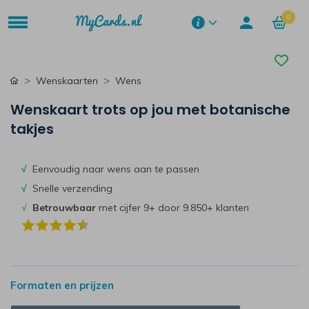
0
Wenskaarten
Wens
Wenskaart trots op jou met botanische
takjes
√
Eenvoudig naar wens aan te passen
√
Snelle verzending
√
Betrouwbaar
met cijfer 9+ door 9.850+ klanten
Formaten en prijzen