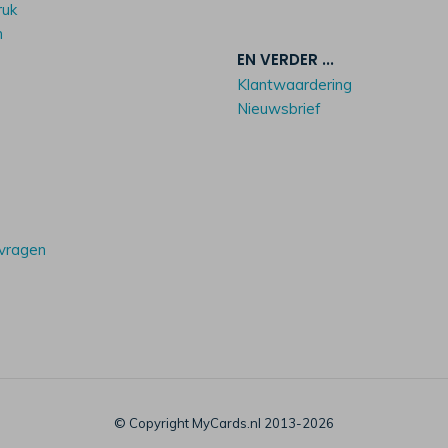
ruk
n
EN VERDER ...
Klantwaardering
Nieuwsbrief
 vragen
© Copyright MyCards.nl 2013-2026