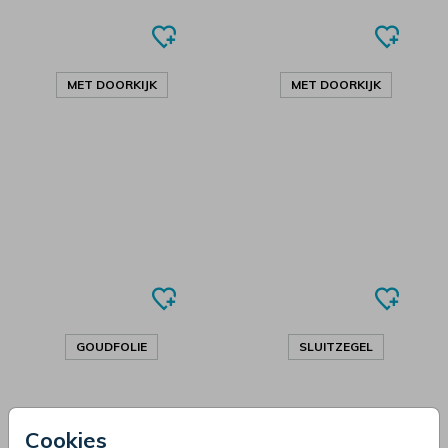
MET DOORKIJK
MET DOORKIJK
GOUDFOLIE
SLUITZEGEL
Cookies