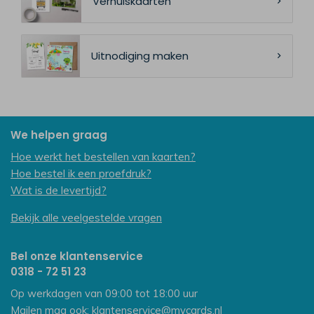
Verhuiskaarten
Uitnodiging maken
We helpen graag
Hoe werkt het bestellen van kaarten?
Hoe bestel ik een proefdruk?
Wat is de levertijd?
Bekijk alle veelgestelde vragen
Bel onze klantenservice
0318 - 72 51 23
Op werkdagen van 09:00 tot 18:00 uur
Mailen mag ook:
klantenservice@mycards.nl