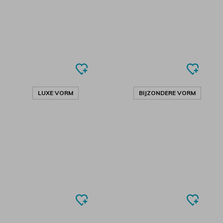
LUXE VORM
BIJZONDERE VORM