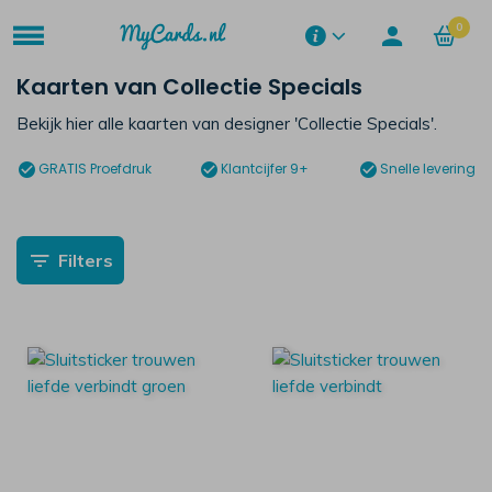
0
Kaarten van Collectie Specials
Bekijk hier alle kaarten van designer 'Collectie Specials'.
GRATIS
Proefdruk
Klantcijfer 9+
Snelle levering
Filters