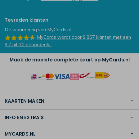
Tevreden klanten
De waardering van
MyCards.nl
MyCards
wordt door 9.867
klanten
met een
9.2
uit
10
beoordeeld.
Maak de mooiste complete kaart op MyCards.nl
KAARTEN MAKEN
INFO EN EXTRA'S
MYCARDS.NL