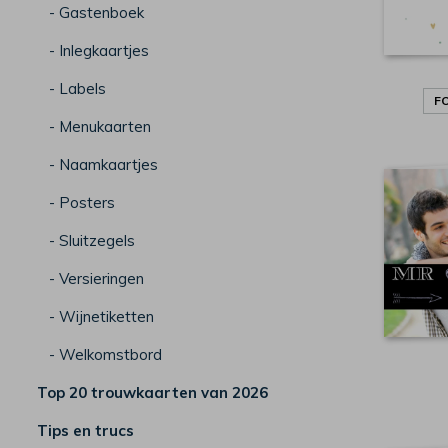
- Gastenboek
- Inlegkaartjes
- Labels
F
- Menukaarten
- Naamkaartjes
- Posters
- Sluitzegels
- Versieringen
- Wijnetiketten
- Welkomstbord
Top 20 trouwkaarten van 2026
Tips en trucs