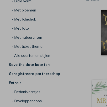
- Luxe vorm
- Met bloemen
- Met foliedruk
- Met foto
- Met natuurtinten
- Met ticket thema
- Alle soorten en stijlen
Save the date kaarten
Geregistreerd partnerschap
Extra's
- Bedankkaartjes
- Enveloppendoos