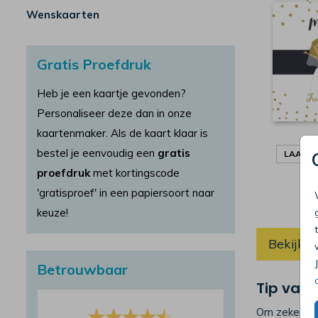
Wenskaarten
Gratis Proefdruk
Heb je een kaartje gevonden?
Personaliseer deze dan in onze
kaartenmaker. Als de kaart klaar is
bestel je eenvoudig een
gratis
LAAT J
proefdruk
met kortingscode
'gratisproef' in een papiersoort naar
keuze!
Bekijk a
Betrouwbaar
Tip van 
Om zeker te 