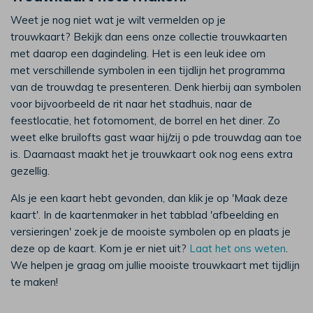
Weet je nog niet wat je wilt vermelden op je
trouwkaart? Bekijk dan eens onze collectie trouwkaarten
met daarop een dagindeling. Het is een leuk idee om
met verschillende symbolen in een tijdlijn het programma
van de trouwdag te presenteren. Denk hierbij aan symbolen
voor bijvoorbeeld de rit naar het stadhuis, naar de
feestlocatie, het fotomoment, de borrel en het diner. Zo
weet elke bruilofts gast waar hij/zij o pde trouwdag aan toe
is. Daarnaast maakt het je trouwkaart ook nog eens extra
gezellig.
Als je een kaart hebt gevonden, dan klik je op 'Maak deze
kaart'. In de kaartenmaker in het tabblad 'afbeelding en
versieringen' zoek je de mooiste symbolen op en plaats je
deze op de kaart. Kom je er niet uit?
Laat het ons weten
.
We helpen je graag om jullie mooiste trouwkaart met tijdlijn
te maken!