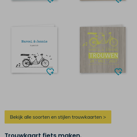
Bekijk alle soorten en stijlen trouwkaarten >
Trouwkaart fiets maken.