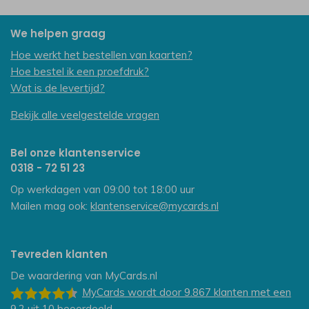
We helpen graag
Hoe werkt het bestellen van kaarten?
Hoe bestel ik een proefdruk?
Wat is de levertijd?
Bekijk alle veelgestelde vragen
Bel onze klantenservice
0318 - 72 51 23
Op werkdagen van 09:00 tot 18:00 uur
Mailen mag ook:
klantenservice@mycards.nl
Tevreden klanten
De waardering van
MyCards.nl
MyCards
wordt door 9.867
klanten
met een
9.2
uit
10
beoordeeld.