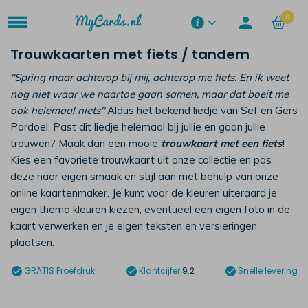
0
Trouwkaarten met fiets / tandem
"Spring maar achterop bij mij, achterop me fiets. En ik weet
nog niet waar we naartoe gaan samen, maar dat boeit me
ook helemaal niets"
Aldus het bekend liedje van Sef en Gers
Pardoel. Past dit liedje helemaal bij jullie en gaan jullie
trouwen? Maak dan een mooie
trouwkaart met een fiets
!
Kies een favoriete trouwkaart uit onze collectie en pas
deze naar eigen smaak en stijl aan met behulp van onze
online kaartenmaker. Je kunt voor de kleuren uiteraard je
eigen thema kleuren kiezen, eventueel een eigen foto in de
kaart verwerken en je eigen teksten en versieringen
plaatsen.
GRATIS
Proefdruk
Klantcijfer
9.2
Snelle levering