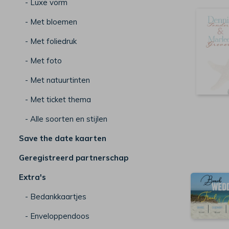
- Luxe vorm
- Met bloemen
- Met foliedruk
- Met foto
- Met natuurtinten
- Met ticket thema
- Alle soorten en stijlen
Save the date kaarten
Geregistreerd partnerschap
Extra's
- Bedankkaartjes
- Enveloppendoos