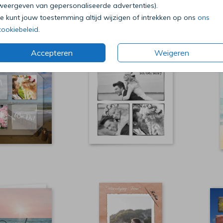
weergeven van gepersonaliseerde advertenties).
Je kunt jouw toestemming altijd wijzigen of intrekken op ons
ons
cookiebeleid
.
Accepteren
Weigeren