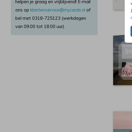
hadden toegepast.)
helpen je graag en vrijblijvend! E-mail
ons op
klantenservice@mycards.nl
of
bel met 0318-725123 (werkdagen
van 09:00 tot 18:00 uur).