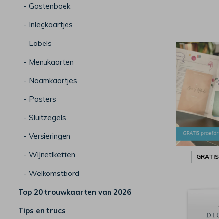
- Gastenboek
- Inlegkaartjes
- Labels
- Menukaarten
- Naamkaartjes
- Posters
- Sluitzegels
- Versieringen
- Wijnetiketten
GRATI
- Welkomstbord
Top 20 trouwkaarten van 2026
Tips en trucs