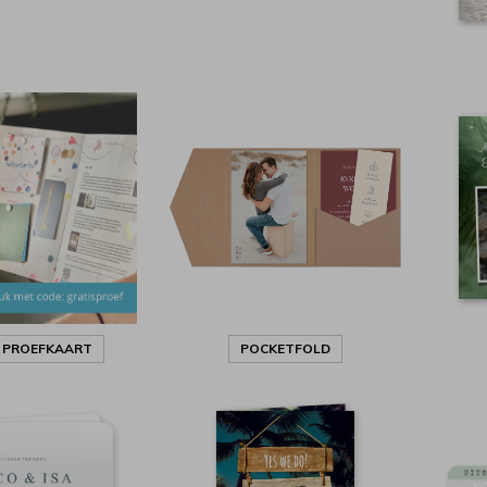
S PROEFKAART
POCKETFOLD