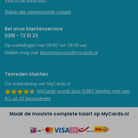
Bekijk alle veelgestelde vragen
Bel onze klantenservice
0318 - 72 51 23
Op werkdagen van 09:00 tot 18:00 uur
Mailen mag ook:
klantenservice@mycards.nl
Tevreden klanten
De waardering van
MyCards.nl
MyCards
wordt door 9.867
klanten
met een
9.2
uit
10
beoordeeld.
Maak de mooiste complete kaart op MyCards.nl