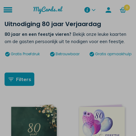
0
Uitnodiging 80 jaar Verjaardag
80 jaar en een feestje vieren?
Bekijk onze leuke kaarten
om de gasten persoonlijk uit te nodigen voor een feestje.
Gratis
Proefdruk
Betrouwbaar
Gratis opmaakhulp
Filters