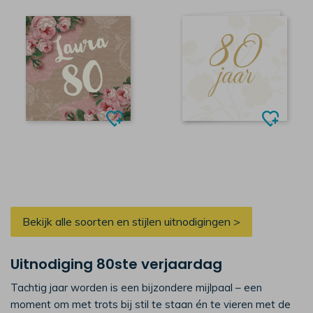
Bekijk alle soorten en stijlen uitnodigingen >
Uitnodiging 80ste verjaardag
Tachtig jaar worden is een bijzondere mijlpaal – een
moment om met trots bij stil te staan én te vieren met de