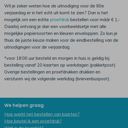
Wil je zeker weten hoe de uitnodiging voor de 80e
verjaardag er in het echt uit komt te zien? Dan is het
mogelijk om een echte
proefdruk
bestellen voor máár € 1,-
Daarbij ontvang je dan een voorbeeldsetje met alle
mogelijke papiersoorten en kleuren enveloppen. Zo kun je
thuis de juiste keuze maken voor de eindbestelling van de
uitnodigingen voor de verjaardag.
*voor 18:00 uur besteld en morgen in huis is geldig bij
bestelling vanaf 20 kaarten op werkdagen (pakketpost).
Overige bestellingen en proefdrukken drukken en
versturen wij de volgende werkdag (brievenbuspost).
We helpen graag
Hoe werkt het bestellen van kaarten?
Hoe bestel ik een proefdruk?
Wat is de levertijd?