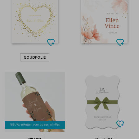
GOUDFOLIE
NIEUW
MET LINT