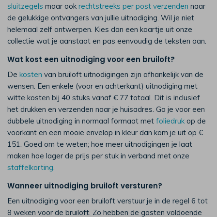
sluitzegels
maar ook
rechtstreeks per post verzenden
naar
de gelukkige ontvangers van jullie uitnodiging. Wil je niet
helemaal zelf ontwerpen. Kies dan een kaartje uit onze
collectie wat je aanstaat en pas eenvoudig de teksten aan.
Wat kost een uitnodiging voor een bruiloft?
De
kosten
van bruiloft uitnodigingen zijn afhankelijk van de
wensen. Een enkele (voor en achterkant) uitnodiging met
witte kosten bij 40 stuks vanaf € 77 totaal. Dit is inclusief
het drukken en verzenden naar je huisadres. Ga je voor een
dubbele uitnodiging in normaal formaat met
foliedruk
op de
voorkant en een mooie envelop in kleur dan kom je uit op €
151. Goed om te weten; hoe meer uitnodigingen je laat
maken hoe lager de prijs per stuk in verband met onze
staffelkorting
.
Wanneer uitnodiging bruiloft versturen?
Een uitnodiging voor een bruiloft verstuur je in de regel 6 tot
8 weken voor de bruiloft. Zo hebben de gasten voldoende