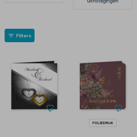
uitnodigingen
Filters
FOLIEDRUK