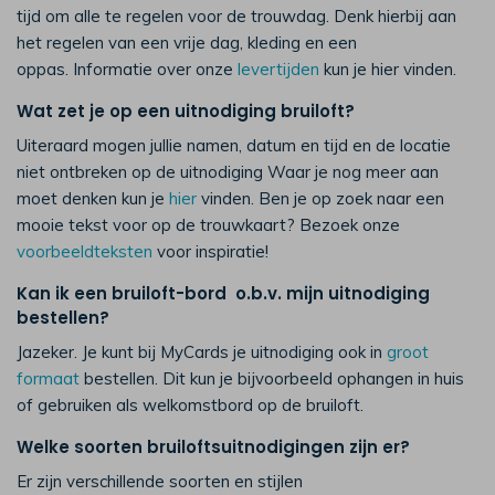
tijd om alle te regelen voor de trouwdag. Denk hierbij aan
het regelen van een vrije dag, kleding en een
oppas. Informatie over onze
levertijden
kun je hier vinden.
Wat zet je op een uitnodiging bruiloft?
Uiteraard mogen jullie namen, datum en tijd en de locatie
niet ontbreken op de uitnodiging Waar je nog meer aan
moet denken kun je
hier
vinden. Ben je op zoek naar een
mooie tekst voor op de trouwkaart? Bezoek onze
voorbeeldteksten
voor inspiratie!
Kan ik een bruiloft-bord o.b.v. mijn uitnodiging
bestellen?
Jazeker. Je kunt bij MyCards je uitnodiging ook in
groot
formaat
bestellen. Dit kun je bijvoorbeeld ophangen in huis
of gebruiken als welkomstbord op de bruiloft.
Welke soorten bruiloftsuitnodigingen zijn er?
Er zijn verschillende soorten en stijlen