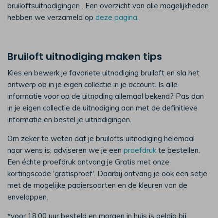
bruiloftsuitnodigingen . Een overzicht van alle mogelijkheden
hebben we verzameld op
deze pagina.
Bruiloft uitnodiging maken tips
Kies en bewerk je favoriete uitnodiging bruiloft en sla het
ontwerp op in je eigen collectie in je account. Is alle
informatie voor op de uitnoding allemaal bekend? Pas dan
in je eigen collectie de uitnodiging aan met de definitieve
informatie en bestel je uitnodigingen.
Om zeker te weten dat je bruilofts uitnodiging helemaal
naar wens is, adviseren we je een
proefdruk
te bestellen.
Een échte proefdruk ontvang je Gratis met onze
kortingscode 'gratisproef'. Daarbij ontvang je ook een setje
met de mogelijke papiersoorten en de kleuren van de
enveloppen.
*voor 18:00 uur besteld en morgen in huis is geldig bij