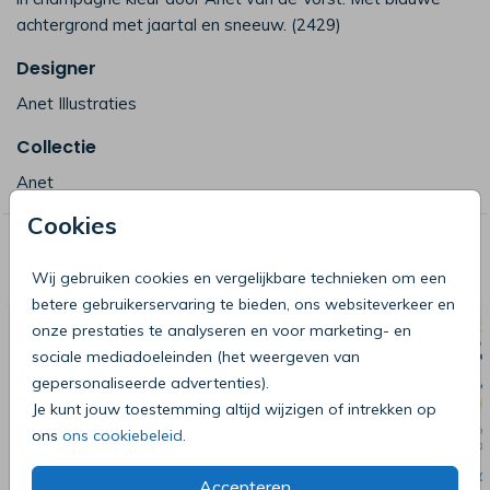
achtergrond met jaartal en sneeuw. (2429)
Designer
Anet Illustraties
Collectie
Anet
Cookies
Deze producten zijn wellicht ook iets
voor je
Wij gebruiken cookies en vergelijkbare technieken om een
betere gebruikerservaring te bieden, ons websiteverkeer en
onze prestaties te analyseren en voor marketing- en
sociale mediadoeleinden (het weergeven van
gepersonaliseerde advertenties).
Je kunt jouw toestemming altijd wijzigen of intrekken op
ons
ons cookiebeleid
.
Accepteren