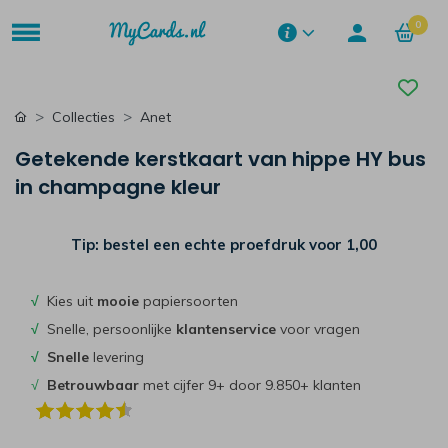
0
Collecties
Anet
Getekende kerstkaart van hippe HY bus
in champagne kleur
Tip: bestel een echte proefdruk voor
1,00
√
Kies uit
mooie
papiersoorten
√
Snelle, persoonlijke
klantenservice
voor vragen
√
Snelle
levering
√
Betrouwbaar
met cijfer 9+ door 9.850+ klanten