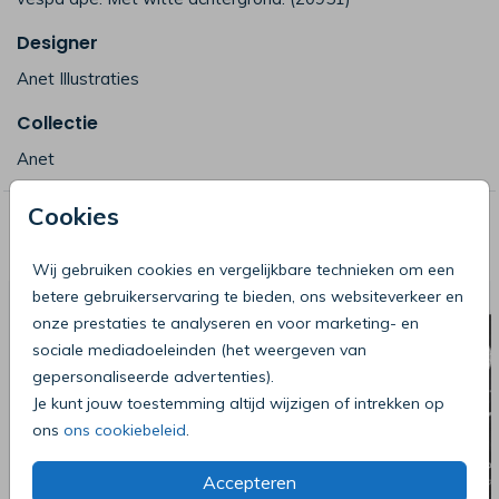
Designer
Anet Illustraties
Collectie
Anet
Cookies
Deze producten zijn wellicht ook iets
voor je
Wij gebruiken cookies en vergelijkbare technieken om een
betere gebruikerservaring te bieden, ons websiteverkeer en
onze prestaties te analyseren en voor marketing- en
sociale mediadoeleinden (het weergeven van
gepersonaliseerde advertenties).
Je kunt jouw toestemming altijd wijzigen of intrekken op
ons
ons cookiebeleid
.
Accepteren