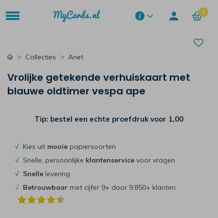
0
Collecties
Anet
Vrolijke getekende verhuiskaart met
blauwe oldtimer vespa ape
Tip: bestel een echte proefdruk voor
1,00
√
Kies uit
mooie
papiersoorten
√
Snelle, persoonlijke
klantenservice
voor vragen
√
Snelle
levering
√
Betrouwbaar
met cijfer 9+ door 9.850+ klanten