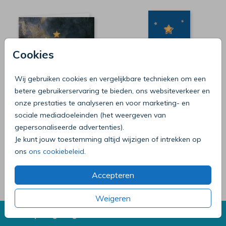
Cookies
Wij gebruiken cookies en vergelijkbare technieken om een
betere gebruikerservaring te bieden, ons websiteverkeer en
onze prestaties te analyseren en voor marketing- en
sociale mediadoeleinden (het weergeven van
gepersonaliseerde advertenties).
Je kunt jouw toestemming altijd wijzigen of intrekken op
ons
ons cookiebeleid
.
Wil je een geboortekaartje op écht hout? Kijk dan
hier voor
onze echt houten geboortekaartjes.
Accepteren
Weigeren
We helpen graag