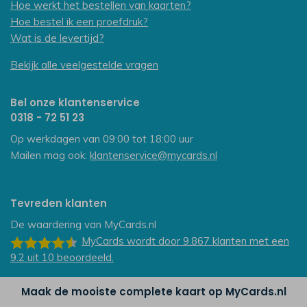
Hoe werkt het bestellen van kaarten?
Hoe bestel ik een proefdruk?
Wat is de levertijd?
Bekijk alle veelgestelde vragen
Bel onze klantenservice
0318 - 72 51 23
Op werkdagen van 09:00 tot 18:00 uur
Mailen mag ook:
klantenservice@mycards.nl
Tevreden klanten
De waardering van
MyCards.nl
MyCards
wordt door 9.867
klanten
met een
9.2
uit
10
beoordeeld.
Maak de mooiste complete kaart op MyCards.nl