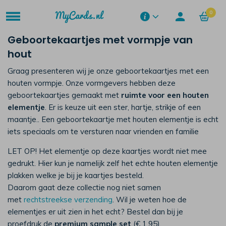
0
Geboortekaartjes met vormpje van
hout
Graag presenteren wij je onze geboortekaartjes met een
houten vormpje. Onze vormgevers hebben deze
geboortekaartjes gemaakt met
ruimte voor een houten
elementje
. Er is keuze uit een ster, hartje, strikje of een
maantje.. Een geboortekaartje met houten elementje is echt
iets speciaals om te versturen naar vrienden en familie
LET OP! Het elementje op deze kaartjes wordt niet mee
gedrukt. Hier kun je namelijk zelf het echte houten elementje
plakken welke je bij je kaartjes besteld.
Daarom gaat deze collectie nog niet samen
met
rechtstreekse verzending
. Wil je weten hoe de
elementjes er uit zien in het echt? Bestel dan bij je
proefdruk de
premium sample set
(€ 1,95).