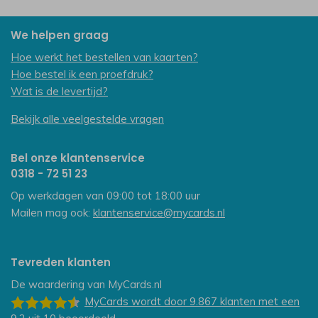
We helpen graag
Hoe werkt het bestellen van kaarten?
Hoe bestel ik een proefdruk?
Wat is de levertijd?
Bekijk alle veelgestelde vragen
Bel onze klantenservice
0318 - 72 51 23
Op werkdagen van 09:00 tot 18:00 uur
Mailen mag ook:
klantenservice@mycards.nl
Tevreden klanten
De waardering van
MyCards.nl
MyCards
wordt door 9.867
klanten
met een