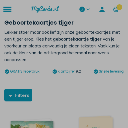
0
Geboortekaartjes tijger
Lekker stoer maar ook lief zijn onze geboortekaartjes met
een tijger erop. Kies het
geboortekaartje tijger
van je
voorkeur en plaats eenvoudig je eigen teksten. Vaak kun je
ook de kleur van de achtergrond helemaal naar wens
aanpassen.
GRATIS
Proefdruk
Klantcijfer
9.2
Snelle levering
Filters