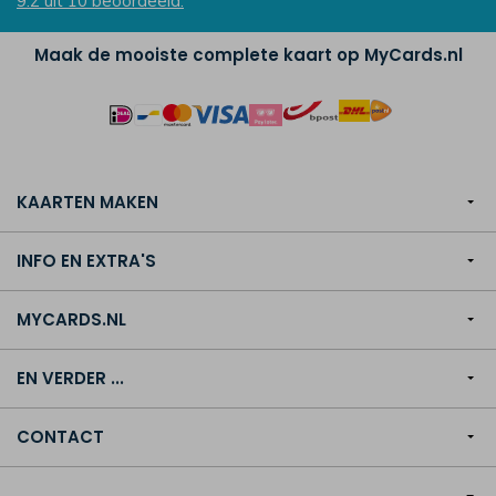
9.2
uit
10
beoordeeld.
Maak de mooiste complete kaart op MyCards.nl
KAARTEN MAKEN
INFO EN EXTRA'S
MYCARDS.NL
EN VERDER ...
CONTACT